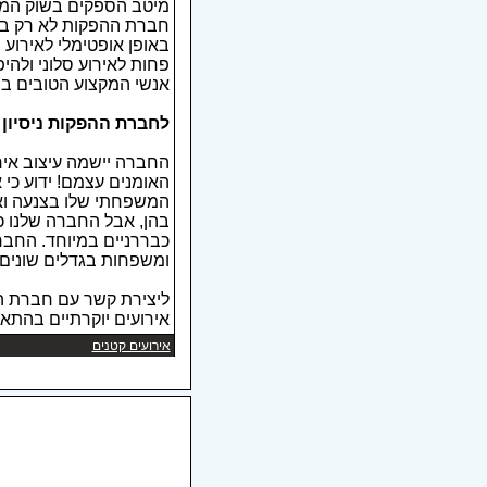
מיטב הספקים בשוק המק
חברת ההפקות לא רק בוח
באופן אופטימלי לאירוע 
פחות לאירוע סלוני ולה
אנשי המקצוע הטובים ביותר, אלה שיתנו 
לחברת ההפקות ניסיון 
החברה יישמה עיצוב אירו
האומנים עצמם! ידוע כי 
המשפחתי שלו בצנעה ואי
בהן, אבל החברה שלנו כב
כבררניים במיוחד. החבר
ומשפחות בגדלים שונים. 
ליצירת קשר עם חברת הפ
אירועים יוקרתיים בהתא
אירועים קטנים