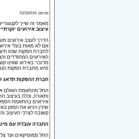
פורסם: 5/23/2016
מאמר זה שייך לקטגוריי
עיצוב אירועים יוקרתיי
הדרך לעצב אירועים מ
אם לא מאות בעלי אירועי
לחברת הפקות שכזו תיצו
האירועים המחודדים והמ
מדובר באירוע שאינו קש
סיוע מחברת הפקות הנו 
חברת ההפקות תדאג לכ
החל מהתאמת האולם או ג
ותאורה, וכלה בעיצוב הר
אירועים בהתאמת הספקים 
שיכין ויגיש את המזון ב
קשובה לצרכי העיצוב וה
החברה עובדת עם מיט
החל ממוסיקאים ועד צלמ