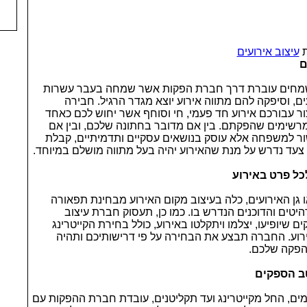
ת
עיצוב אירועים
ם
שמחים עוברת דרך חברת הפקות אשר שמחה בעבר עשרות
ם, וסיפקה להם מתווה אירוע יוצא מגדר הרגיל. חבירה
ר עבורכם אירוע חד פעמי, חי וסוחף אשר יחוש לכם כאחד
רשימים שהפקתם. בין אם מדובר בחתונה שלכם, ובין אם
ור למשפחה אלא עוסק בנושאים עסקיים ותדמיתיים, קבלת
צעד נדרש על מנת שהאירוע יהיה בעל מתווה מושלם במיוחד.
ל פרט באירוע
ן האירועים, כלה בעיצוב מקום האירוע מבחינת תפאורה
היטים והדוכנים הנדרש בו. כמו כן, תעסוק חברת עיצוב
שיופיעו, יצלמו ויתקלטו באירוע, כולל בחירת הקייטרינג
אירוע. החברה תבצע את הבחירה על פי דרישותיכם ותהיה
הפקה שלכם.
ב הספקים
ים, החל מקייטרינג ועד תקליטנים, עובדת חברת ההפקות עם